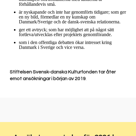
förhållandevis små.
är nyskapande och inte har genomförts tidigare; som ger
en ny bild, förmedlar en ny kunskap om
Danmark/Sverige och de dansk-svenska relationerna.
ger ett avtryck; som har möjlighet att på något sätt
fortleva/utvecklas efter projektets genomförande.
som i den offentliga debatten ökar intresset kring
Danmark i Sverige och vice versa.
Stiftelsen Svensk-danska Kulturfonden tar åter
emot ansökningar i början av 2019
.
Inläggsnavigering